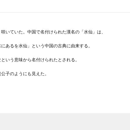
く咲いていた。中国で名付けられた漢名の「水仙」は、
水にあるを水仙」という中国の古典に由来する。
なという意味から名付けられたとされる。
貴公子のようにも見えた。