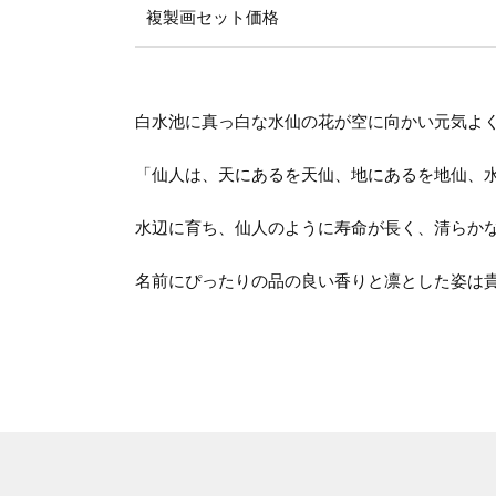
複製画セット価格
白水池に真っ白な水仙の花が空に向かい元気よ
「仙人は、天にあるを天仙、地にあるを地仙、
水辺に育ち、仙人のように寿命が長く、清らか
名前にぴったりの品の良い香りと凛とした姿は