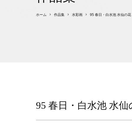
ホーム
作品集
水彩画
95 春日・白水池 水仙の花
95 春日・白水池 水