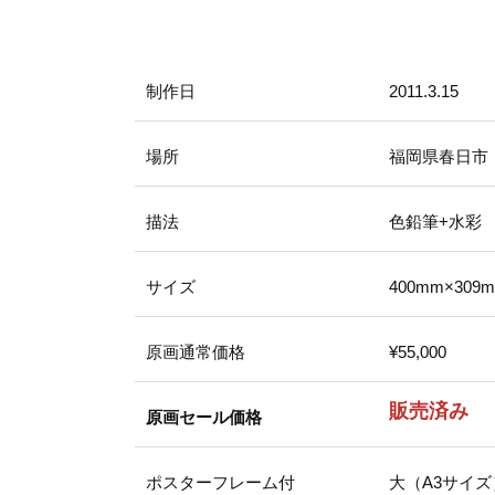
制作日
2011.3.15
場所
福岡県春日市
描法
色鉛筆+水彩
サイズ
400mm×3
原画通常価格
¥55,000
販売済み
原画セール価格
ポスターフレーム付
大（A3サイズ） 