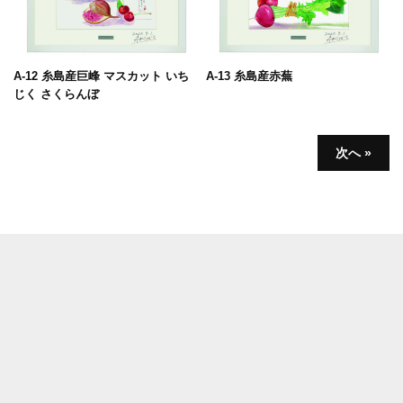
A-12 糸島産巨峰 マスカット いち
A-13 糸島産赤蕪
じく さくらんぼ
次へ »