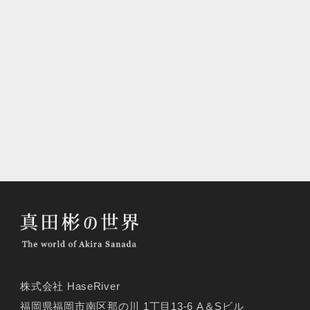
株式会社 HaseRiver
福岡県福岡市南区那の川 1丁目13-6 A＆Sビル